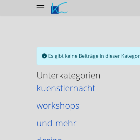
Information
Es gibt keine Beiträge in dieser Kateg
Unterkategorien
kuenstlernacht
workshops
und-mehr