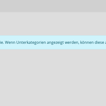
orie. Wenn Unterkategorien angezeigt werden, können diese 