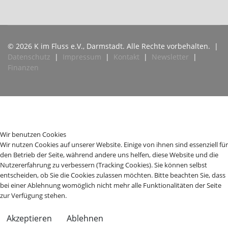
© 2026 K im Fluss e.V., Darmstadt. Alle Rechte vorbehalten. |
Datenschutz
|
Impressum
|
Kontakt
|
Newsletter
|
Finanzen
Wir benutzen Cookies
Wir nutzen Cookies auf unserer Website. Einige von ihnen sind essenziell für
den Betrieb der Seite, während andere uns helfen, diese Website und die
Nutzererfahrung zu verbessern (Tracking Cookies). Sie können selbst
entscheiden, ob Sie die Cookies zulassen möchten. Bitte beachten Sie, dass
bei einer Ablehnung womöglich nicht mehr alle Funktionalitäten der Seite
zur Verfügung stehen.
Akzeptieren
Ablehnen