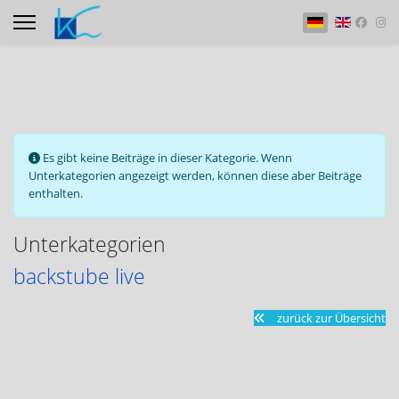
Sprache auswähle
Information
Es gibt keine Beiträge in dieser Kategorie. Wenn
Unterkategorien angezeigt werden, können diese aber Beiträge
enthalten.
Unterkategorien
backstube live
zurück zur Übersicht